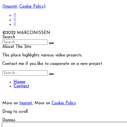
(
Imprint
,
Cookie Policy
)
©2022 MARCONISSEN
Search
Search
About This Site
This place highlights various video projects.
Contact me if you like to cooperate on a new project.
Search
Home
Contact
More on
Imprint
, More on
Cookie Policy
Drag to scroll
Dismiss